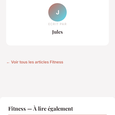
J
ECRIT PAR
Jules
← Voir tous les articles Fitness
Fitness — À lire également