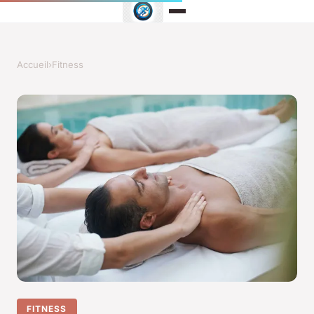
Accueil
›
Fitness
FITNESS